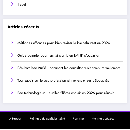
Travel
Articles récents
Méthodes efficaces pour bien réviser le baccalauréat en 2026
Guide complet pour l’achat d’un bien LMNP d’occasion
Résultats bac 2026 : comment les consulter rapidement et facilement
Tout savoir sur le bac professionnel métiers et ses débouchés
Bac technologique : quelles filières choisir en 2026 pour réussir
A Propos
Politique de confidentialité
Plan site
Mentions Légales