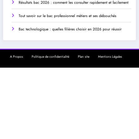
Résultats bac 2026 : comment les consulter rapidement et facilement
Tout savoir sur le bac professionnel métiers et ses débouchés
Bac technologique : quelles filières choisir en 2026 pour réussir
A Propos
Politique de confidentialité
Plan site
Mentions Légales