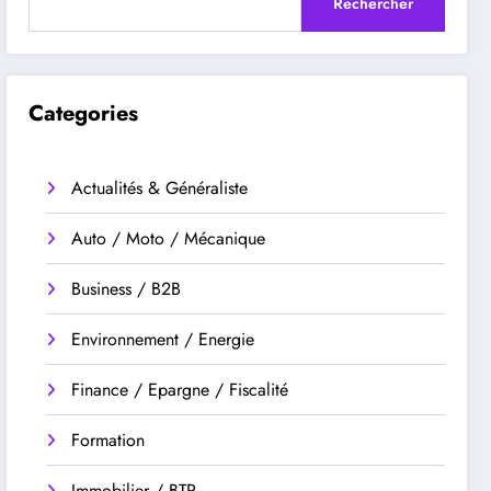
Rechercher
Categories
Actualités & Généraliste
Auto / Moto / Mécanique
Business / B2B
Environnement / Energie
Finance / Epargne / Fiscalité
Formation
Immobilier / BTP