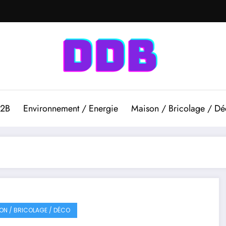
B2B
Environnement / Energie
Maison / Bricolage / D
ON / BRICOLAGE / DÉCO